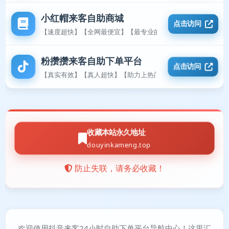
小红帽来客自助商城
点击访问
【速度超快】【全网最便宜】【最专业的平台】
粉攒攒来客自助下单平台
点击访问
【真实有效】【真人超快】【助力上热门】
收藏本站永久地址
douyinkameng.top
防止失联，请务必收藏！
欢迎使用抖音来客24小时自助下单平台导航中心！这里汇