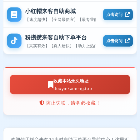
小红帽来客自助商城
点击访问
【速度超快】【全网最便宜】【最专业的平台】
粉攒攒来客自助下单平台
点击访问
【真实有效】【真人超快】【助力上热门】
收藏本站永久地址
douyinkameng.top
防止失联，请务必收藏！
欢迎使用抖音来客24小时自助下单平台导航中心！这里汇