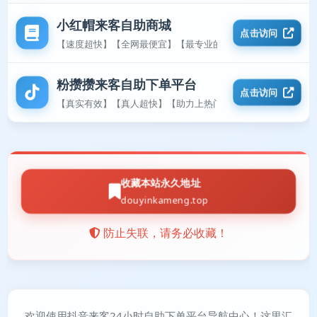
小红帽来客自助商城
点击访问
【速度超快】【全网最便宜】【最专业的平台】
粉攒攒来客自助下单平台
点击访问
【真实有效】【真人超快】【助力上热门】
收藏本站永久地址
douyinkameng.top
防止失联，请务必收藏！
欢迎使用抖音来客24小时自助下单平台导航中心！这里汇