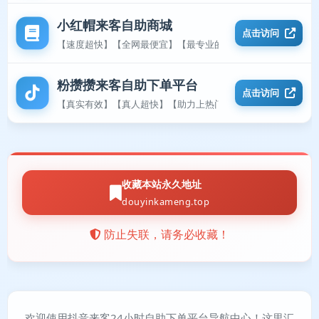
小红帽来客自助商城
点击访问
【速度超快】【全网最便宜】【最专业的平台】
粉攒攒来客自助下单平台
点击访问
【真实有效】【真人超快】【助力上热门】
收藏本站永久地址
douyinkameng.top
防止失联，请务必收藏！
欢迎使用抖音来客24小时自助下单平台导航中心！这里汇