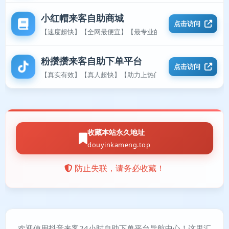
小红帽来客自助商城
点击访问
【速度超快】【全网最便宜】【最专业的平台】
粉攒攒来客自助下单平台
点击访问
【真实有效】【真人超快】【助力上热门】
收藏本站永久地址
douyinkameng.top
防止失联，请务必收藏！
欢迎使用抖音来客24小时自助下单平台导航中心！这里汇