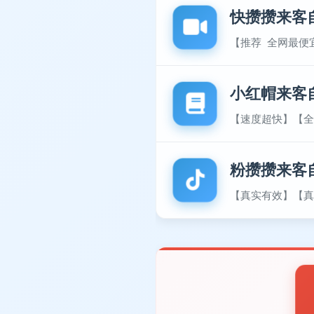
快攒攒来客
【推荐 全网最便
小红帽来客
【速度超快】【全
粉攒攒来客
【真实有效】【真