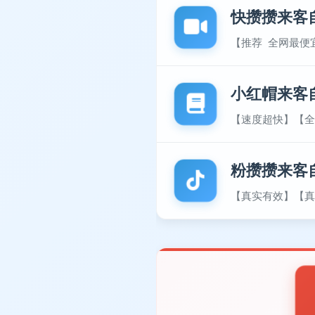
快攒攒来客
【推荐 全网最便
小红帽来客
【速度超快】【全
粉攒攒来客
【真实有效】【真