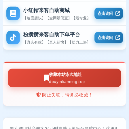
小红帽来客自助商城
点击访问
【速度超快】【全网最便宜】【最专业的平台】
粉攒攒来客自助下单平台
点击访问
【真实有效】【真人超快】【助力上热门】
收藏本站永久地址
douyinkameng.top
防止失联，请务必收藏！
欢迎使用抖音来客24小时自助下单平台导航中心！这里汇