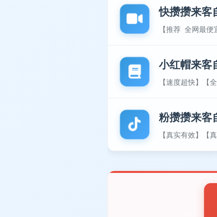
快攒攒来客
【推荐 全网最便
小红帽来客
【速度超快】【全
粉攒攒来客
【真实有效】【真