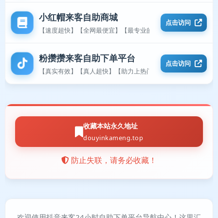
小红帽来客自助商城
点击访问
【速度超快】【全网最便宜】【最专业的平台】
粉攒攒来客自助下单平台
点击访问
【真实有效】【真人超快】【助力上热门】
收藏本站永久地址
douyinkameng.top
防止失联，请务必收藏！
欢迎使用抖音来客24小时自助下单平台导航中心！这里汇