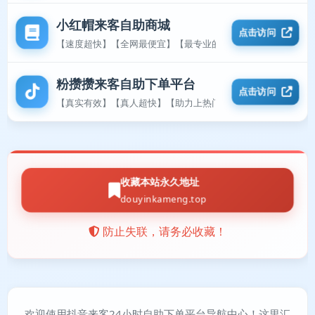
小红帽来客自助商城
点击访问
【速度超快】【全网最便宜】【最专业的平台】
粉攒攒来客自助下单平台
点击访问
【真实有效】【真人超快】【助力上热门】
收藏本站永久地址
douyinkameng.top
防止失联，请务必收藏！
欢迎使用抖音来客24小时自助下单平台导航中心！这里汇