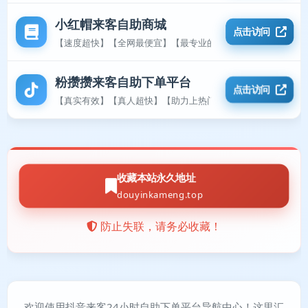
小红帽来客自助商城
点击访问
【速度超快】【全网最便宜】【最专业的平台】
粉攒攒来客自助下单平台
点击访问
【真实有效】【真人超快】【助力上热门】
收藏本站永久地址
douyinkameng.top
防止失联，请务必收藏！
欢迎使用抖音来客24小时自助下单平台导航中心！这里汇