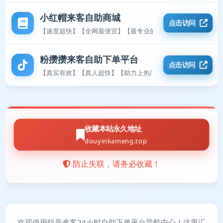
小红帽来客自助商城
点击访问
【速度超快】【全网最便宜】【最专业的平台】
粉攒攒来客自助下单平台
点击访问
【真实有效】【真人超快】【助力上热门】
收藏本站永久地址
douyinkameng.top
防止失联，请务必收藏！
欢迎使用抖音来客24小时自助下单平台导航中心！这里汇