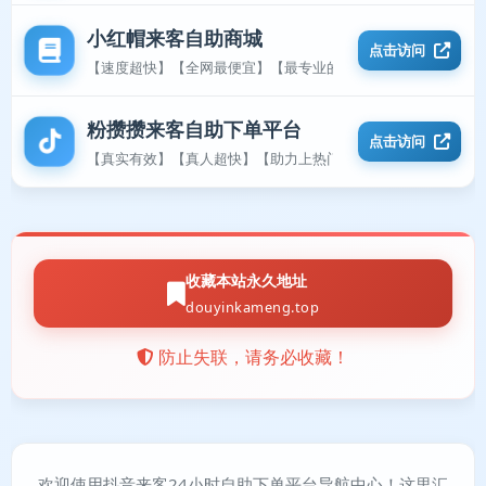
小红帽来客自助商城
点击访问
【速度超快】【全网最便宜】【最专业的平台】
粉攒攒来客自助下单平台
点击访问
【真实有效】【真人超快】【助力上热门】
收藏本站永久地址
douyinkameng.top
防止失联，请务必收藏！
欢迎使用抖音来客24小时自助下单平台导航中心！这里汇