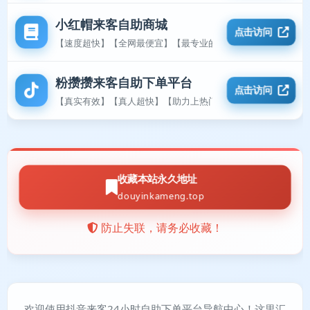
小红帽来客自助商城
点击访问
【速度超快】【全网最便宜】【最专业的平台】
粉攒攒来客自助下单平台
点击访问
【真实有效】【真人超快】【助力上热门】
收藏本站永久地址
douyinkameng.top
防止失联，请务必收藏！
欢迎使用抖音来客24小时自助下单平台导航中心！这里汇