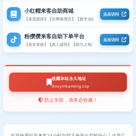
小红帽来客自助商城
点击访问
【速度超快】【全网最便宜】【最专业的平台】
粉攒攒来客自助下单平台
点击访问
【真实有效】【真人超快】【助力上热门】
收藏本站永久地址
douyinkameng.top
防止失联，请务必收藏！
欢迎使用抖音来客24小时自助下单平台导航中心！这里汇