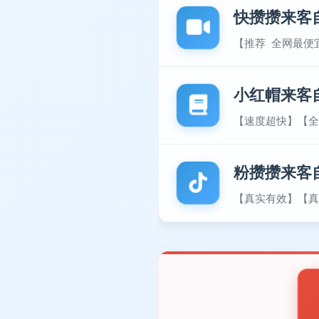
快攒攒来客
【推荐 全网最便
小红帽来客
【速度超快】【全
粉攒攒来客
【真实有效】【真