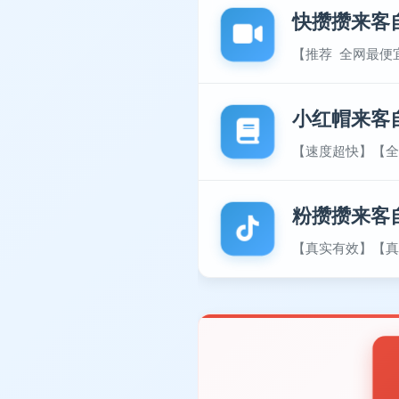
快攒攒来客
【推荐 全网最便
小红帽来客
【速度超快】【全
粉攒攒来客
【真实有效】【真