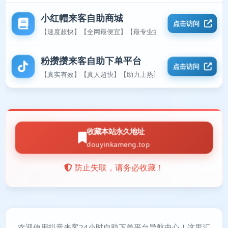
小红帽来客自助商城
点击访问
【速度超快】【全网最便宜】【最专业的平台】
粉攒攒来客自助下单平台
点击访问
【真实有效】【真人超快】【助力上热门】
收藏本站永久地址
douyinkameng.top
防止失联，请务必收藏！
欢迎使用抖音来客24小时自助下单平台导航中心！这里汇