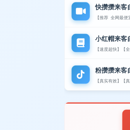
快攒攒来客
【推荐 全网最便
小红帽来客
【速度超快】【全
粉攒攒来客
【真实有效】【真