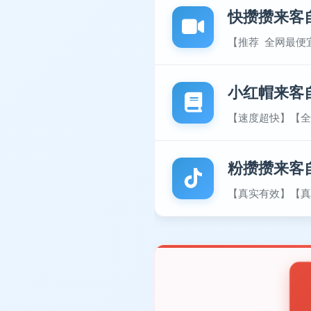
快攒攒来客
【推荐 全网最便
小红帽来客
【速度超快】【全
粉攒攒来客
【真实有效】【真